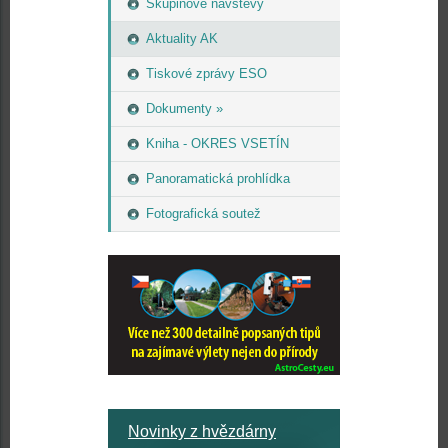
Skupinové návštěvy
Aktuality AK
Tiskové zprávy ESO
Dokumenty »
Kniha - OKRES VSETÍN
Panoramatická prohlídka
Fotografická soutež
Novinky z hvězdárny