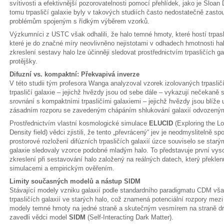
svítivosti a efektivnější pozorovatelnosti pomocí přehlídek, jako je Sloan 
tomu trpasličí galaxie byly v takových studiích často nedostatečně zastou
problémům spojeným s řídkým výběrem vzorků.
Výzkumníci z USTC však odhalili, že halo temné hmoty, které hostí trpasli
které je do značné míry neovlivněno nejistotami v odhadech hmotnosti hal
zkreslení sestavy halo lze účinněji sledovat prostřednictvím trpasličích ga
protějšky.
Difuzní vs. kompaktní: Překvapivá inverze
V této studii tým profesora Wanga analyzoval vzorek izolovaných trpasličí
trpasličí galaxie – jejichž hvězdy jsou od sebe dále – vykazují nečekaně
srovnání s kompaktními trpasličími galaxiemi – jejichž hvězdy jsou blíže 
zásadním rozporu se zavedeným chápáním shlukování galaxií odvozeným 
Prostřednictvím vlastní kosmologické simulace
ELUCID
(Exploring the Lo
Density field) vědci zjistili, že tento „převrácený“ jev je neodmyslitelně 
prostorové rozložení difúzních trpasličích galaxií úzce souviselo se starý
galaxie sledovaly vzorce podobné mladým halo. To představuje první vys
zkreslení při sestavování halo založený na reálných datech, který překl
simulacemi a empirickým ověřením.
Limity současných modelů a nástup SIDM
Stávající modely vzniku galaxií podle standardního paradigmatu CDM vša
trpasličích galaxií ve starých halo, což znamená potenciální rozpory mez
modely temné hmoty na jedné straně a skutečným vesmírem na straně dru
zavedli vědci model
SIDM
(Self-Interacting Dark Matter).