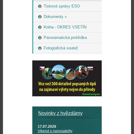
Tiskové zprávy ESO
Dokumenty »
Kniha - OKRES VSETÍN
Panoramatická prohlídka
Fotografická soutež
Novinky z hvězdárny
17.07.2026
Víkend s nanosatelity