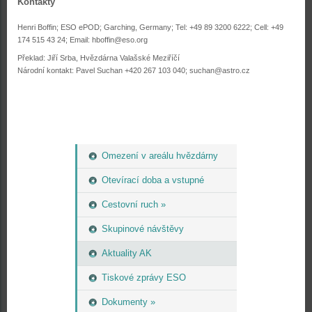
Kontakty
Henri Boffin; ESO ePOD; Garching, Germany; Tel: +49 89 3200 6222; Cell: +49
174 515 43 24; Email: hboffin@eso.org
Překlad: Jiří Srba, Hvězdárna Valašské Meziříčí
Národní kontakt: Pavel Suchan +420 267 103 040; suchan@astro.cz
Omezení v areálu hvězdárny
Otevírací doba a vstupné
Cestovní ruch »
Skupinové návštěvy
Aktuality AK
Tiskové zprávy ESO
Dokumenty »