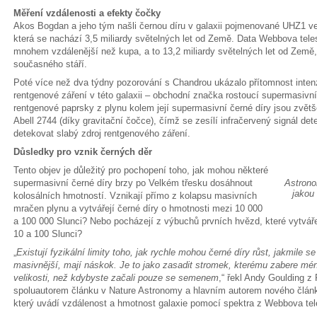
Měření vzdálenosti a efekty čočky
Akos Bogdan a jeho tým našli černou díru v galaxii pojmenované UHZ1 ve
která se nachází 3,5 miliardy světelných let od Země. Data Webbova teles
mnohem vzdálenější než kupa, a to 13,2 miliardy světelných let od Země
současného stáří.
Poté více než dva týdny pozorování s Chandrou ukázalo přítomnost intenz
rentgenové záření v této galaxii – obchodní značka rostoucí supermasivní 
rentgenové paprsky z plynu kolem její supermasivní černé díry jsou zvě
Abell 2744 (díky gravitační čočce), čímž se zesílí infračervený signál
detekovat slabý zdroj rentgenového záření.
Důsledky pro vznik černých děr
Tento objev je důležitý pro pochopení toho, jak mohou některé
supermasivní černé díry brzy po Velkém třesku dosáhnout
Astrono
jakou
kolosálních hmotností. Vznikají přímo z kolapsu masivních
mračen plynu a vytvářejí černé díry o hmotnosti mezi 10 000
a 100 000 Slunci? Nebo pocházejí z výbuchů prvních hvězd, které vytváře
10 a 100 Slunci?
„
Existují fyzikální limity toho, jak rychle mohou černé díry růst, jakmile se 
masivnější, mají náskok. Je to jako zasadit stromek, kterému zabere mén
velikosti, než kdybyste začali pouze se semenem
,“ řekl Andy Goulding z 
spoluautorem článku v Nature Astronomy a hlavním autorem nového článku
který uvádí vzdálenost a hmotnost galaxie pomocí spektra z Webbova te