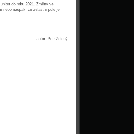
 Jupiter do roku 2021. Změny ve
í nebo naopak, že zvláštní pole je
autor: Petr Zelený