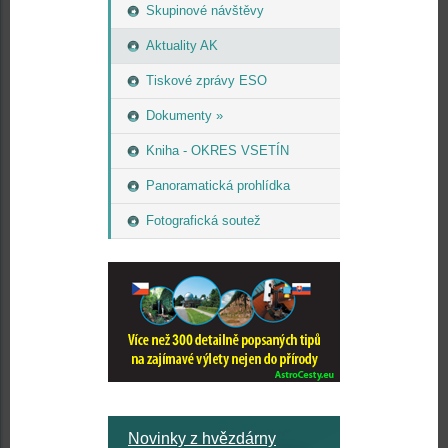
Skupinové návštěvy
Aktuality AK
Tiskové zprávy ESO
Dokumenty »
Kniha - OKRES VSETÍN
Panoramatická prohlídka
Fotografická soutež
Novinky z hvězdárny