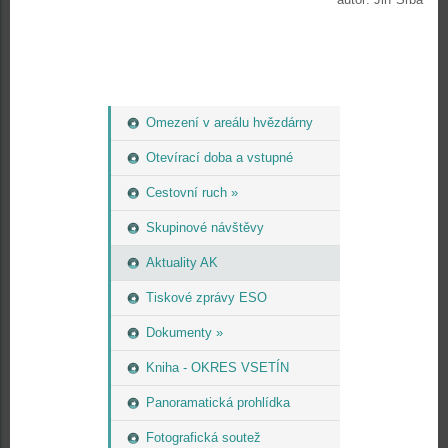
Omezení v areálu hvězdárny
Otevírací doba a vstupné
Cestovní ruch »
Skupinové návštěvy
Aktuality AK
Tiskové zprávy ESO
Dokumenty »
Kniha - OKRES VSETÍN
Panoramatická prohlídka
Fotografická soutež