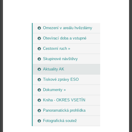
Omezení v areálu hvězdárny
Otevírací doba a vstupné
Cestovní ruch »
Skupinové návštěvy
Aktuality AK
Tiskové zprávy ESO
Dokumenty »
Kniha - OKRES VSETÍN
Panoramatická prohlídka
Fotografická soutež