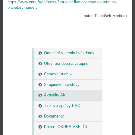
https://www.cnrs.fr/en/press/first-ever-live-observation-rotation-
planetary-nursery
autor: František Martinek
Omezení v areálu hvězdárny
Otevírací doba a vstupné
Cestovní ruch »
Skupinové návštěvy
Aktuality AK
Tiskové zprávy ESO
Dokumenty »
Kniha - OKRES VSETÍN