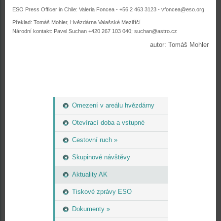
ESO Press Officer in Chile: Valeria Foncea - +56 2 463 3123 - vfoncea@eso.org
Překlad: Tomáš Mohler, Hvězdárna Valašské Meziříčí
Národní kontakt: Pavel Suchan +420 267 103 040; suchan@astro.cz
autor: Tomáš Mohler
Omezení v areálu hvězdárny
Otevírací doba a vstupné
Cestovní ruch »
Skupinové návštěvy
Aktuality AK
Tiskové zprávy ESO
Dokumenty »