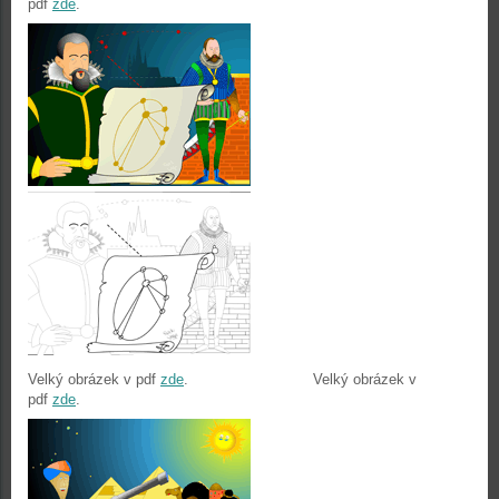
pdf
zde
.
Velký obrázek v pdf
zde
. Velký obrázek v
pdf
zde
.