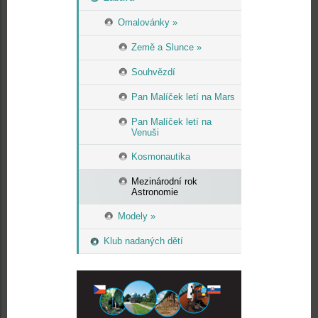
Omalovánky »
Země a Slunce »
Souhvězdí
Pan Malíček letí na Mars
Pan Malíček letí na
Venuši
Kosmonautika
Mezinárodní rok
Astronomie
Modely »
Klub nadaných dětí