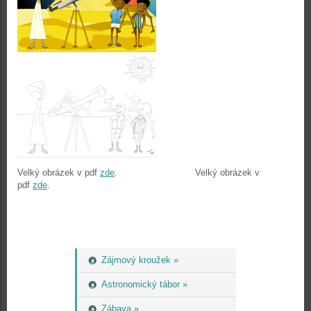
Velký obrázek v pdf
zde
. Velký obrázek v
pdf
zde
.
Zájmový kroužek »
Astronomický tábor »
Zábava »