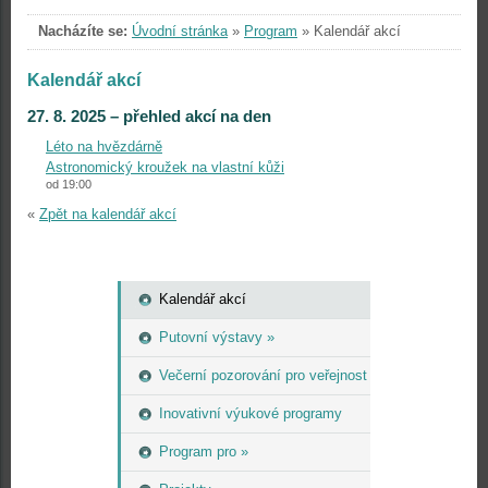
Nacházíte se:
Úvodní stránka
»
Program
»
Kalendář akcí
Kalendář akcí
27. 8. 2025 – přehled akcí na den
Léto na hvězdárně
Astronomický kroužek na vlastní kůži
od 19:00
«
Zpět na kalendář akcí
Kalendář akcí
Putovní výstavy »
Večerní pozorování pro veřejnost
Inovativní výukové programy
Program pro »