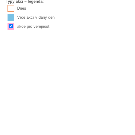
Typy akcí – legenda:
Dnes
Více akcí v daný den
akce pro veřejnost